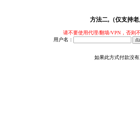
方法二,（仅支持
请不要使用代理/翻墙/VPN，否则
用户名：
如果此方式付款没